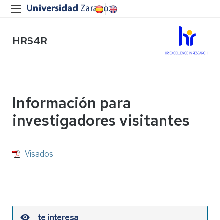
HRS4R
Información para
investigadores visitantes
Visados
te interesa